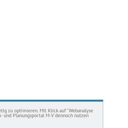
tig zu optimieren. Mit Klick auf "Webanalyse
Bau- und Planungsportal M-V dennoch nutzen