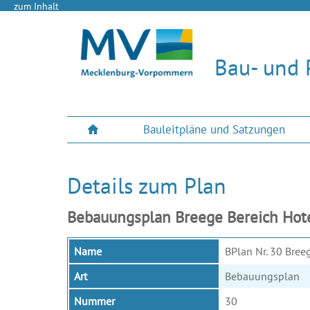
zum Inhalt
Bau- und 
Bauleitpläne und Satzungen
Details zum Plan
Bebauungsplan Breege Bereich Hote
Name
BPlan Nr. 30 Bree
Art
Bebauungsplan
Nummer
30