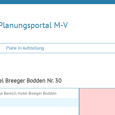
Planungsportal M-V
Pläne in Aufstellung
l Breeger Bodden Nr. 30
ge Bereich Hotel Breeger Bodden