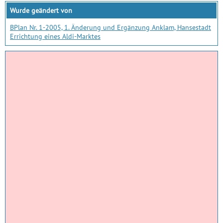
Wurde geändert von
BPlan Nr. 1-2005, 1. Änderung und Ergänzung Anklam, Hansestadt
Errichtung eines Aldi-Marktes