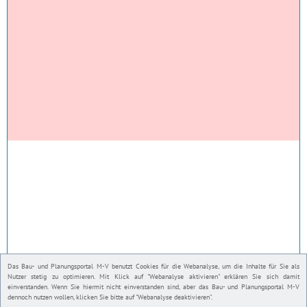
Das Bau- und Planungsportal M-V benutzt Cookies für die Webanalyse, um die Inhalte für Sie als
Nutzer stetig zu optimieren. Mit Klick auf "Webanalyse aktivieren" erklären Sie sich damit
einverstanden. Wenn Sie hiermit nicht einverstanden sind, aber das Bau- und Planungsportal M-V
dennoch nutzen wollen, klicken Sie bitte auf "Webanalyse deaktivieren".