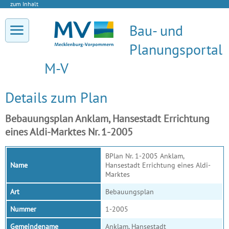
zum Inhalt
Bau- und
Planungsportal
M-V
Details zum Plan
Bebauungsplan Anklam, Hansestadt Errichtung
eines Aldi-Marktes Nr. 1-2005
BPlan Nr. 1-2005 Anklam,
Name
Hansestadt Errichtung eines Aldi-
Marktes
Art
Bebauungsplan
Nummer
1-2005
Gemeindename
Anklam, Hansestadt