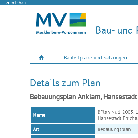
zum Inhalt
Bau- und 
Bauleitpläne und Satzungen
Details zum Plan
Bebauungsplan Anklam, Hansestadt E
BPlan Nr. 1-2005, 
Name
Hansestadt Erricht
Art
Bebauungsplan