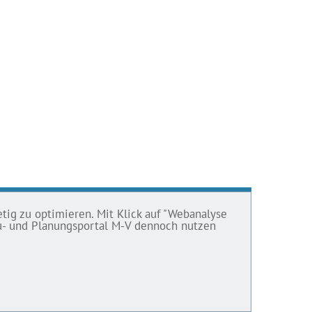
tig zu optimieren. Mit Klick auf "Webanalyse
Bau- und Planungsportal M-V dennoch nutzen