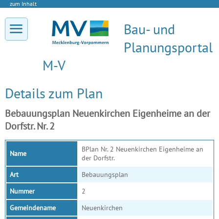
zum Inhalt
Bau- und
Planungsportal
M-V
Details zum Plan
Bebauungsplan Neuenkirchen Eigenheime an der
Dorfstr. Nr. 2
BPlan Nr. 2 Neuenkirchen Eigenheime an
Name
der Dorfstr.
Art
Bebauungsplan
Nummer
2
Gemeindename
Neuenkirchen