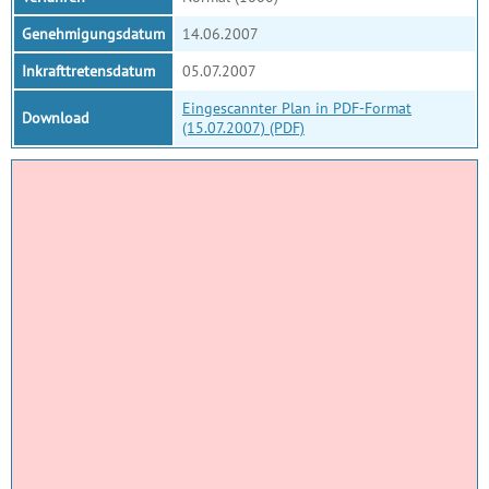
Genehmigungsdatum
14.06.2007
Inkrafttretensdatum
05.07.2007
Eingescannter Plan in PDF-Format
Download
(15.07.2007) (PDF)