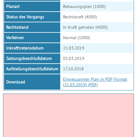
Planart
Bebauungsplan (1000)
Status des Vorgangs
Rechtskraft (4000)
Rechtsstand
In Kraft getreten (4000)
Verfahren
Normal (1000)
Inkrafttretensdatum
21.03.2019
Satzungsbeschlußdatum
05.03.2019
Aufstellungsbeschlußdatum
17.10.2018
Eingescannter Plan in PDF-Format
Download
(21.03.2019) (PDF)