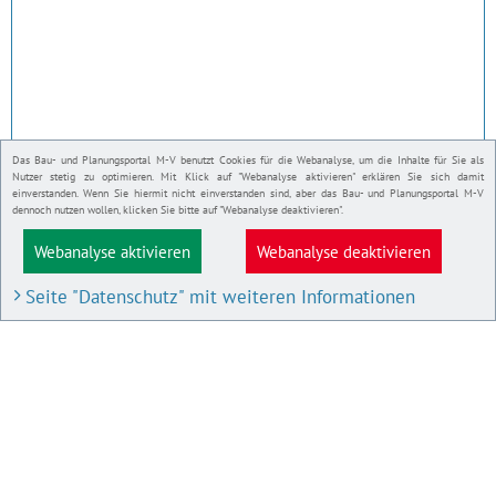
Das Bau- und Planungsportal M-V benutzt Cookies für die Webanalyse, um die Inhalte für Sie als
Nutzer stetig zu optimieren. Mit Klick auf "Webanalyse aktivieren" erklären Sie sich damit
einverstanden. Wenn Sie hiermit nicht einverstanden sind, aber das Bau- und Planungsportal M-V
dennoch nutzen wollen, klicken Sie bitte auf "Webanalyse deaktivieren".
Webanalyse aktivieren
Webanalyse deaktivieren
Seite "Datenschutz" mit weiteren Informationen