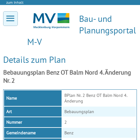
zum Inhalt
Bau- und
Planungsportal
M-V
Details zum Plan
Bebauungsplan Benz OT Balm Nord 4. Änderung
Nr. 2
BPlan Nr. 2 Benz OT Balm Nord 4.
Name
Änderung
Art
Bebauungsplan
Nummer
2
Gemeindename
Benz