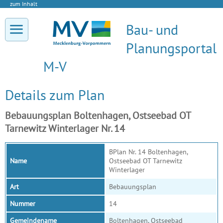
zum Inhalt
Bau- und
Planungsportal
M-V
Details zum Plan
Bebauungsplan Boltenhagen, Ostseebad OT
Tarnewitz Winterlager Nr. 14
BPlan Nr. 14 Boltenhagen,
Name
Ostseebad OT Tarnewitz
Winterlager
Art
Bebauungsplan
Nummer
14
Gemeindename
Boltenhagen, Ostseebad