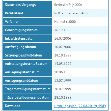
Status des Vorgangs
Rechtskraft (4000)
Rechtsstand
In Kraft getreten (4000)
Verfahren
Normal (1000)
Genehmigungsdatum
16.12.1999
Inkrafttretensdatum
16.07.2006
Ausfertigungsdatum
10.07.2006
Satzungsbeschlußdatum
28.10.1999
Aufstellungsbeschlußdatum
15.05.1997
Auslegungsstartdatum
10.06.1999
Auslegungsenddatum
12.07.1999
Trägerbeteiligungsstartdatum
20.07.1999
Trägerbeteiligungsenddatum
28.10.1999
Download
Ursprungsplan (29.08.2019) (PDF)