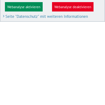
Webanalyse aktivieren
Webanalyse deaktivieren
Seite "Datenschutz" mit weiteren Informationen
BAU- UND PLANUNGSPORTAL M-V