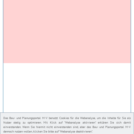
Das Bau- und Planungsportal M-V benutzt Cookies für die Webanalyse, um die Inhalte für Sie als
Nutzer stetig zu optimieren. Mit Klick auf "Webanalyse aktivieren" erklären Sie sich damit
einverstanden. Wenn Sie hiermit nicht einverstanden sind, aber das Bau- und Planungsportal M-V
dennoch nutzen wollen, klicken Sie bitte auf "Webanalyse deaktivieren".