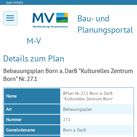
zum Inhalt
Bau- und
Planungsportal
M-V
Details zum Plan
Bebauungsplan Born a. Darß "Kulturelles Zentrum
Born" Nr. 27.1
BPlan Nr. 27.1 Born a. Darß
Name
"Kulturelles Zentrum Born"
Art
Bebauungsplan
Nummer
27.1
Gemeindename
Born a. Darß