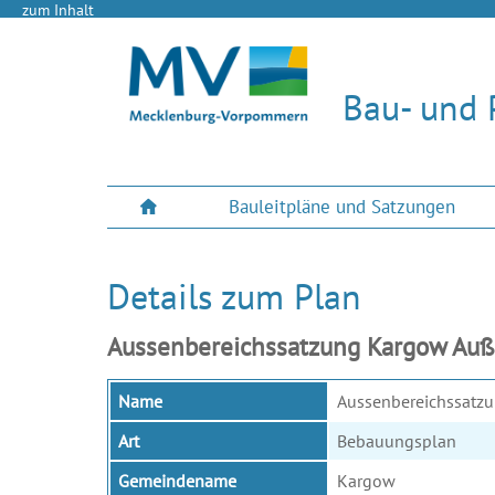
zum Inhalt
Bau- und 
Bauleitpläne und Satzungen
Details zum Plan
Aussenbereichssatzung Kargow Auß
Name
Aussenbereichssatz
Art
Bebauungsplan
Gemeindename
Kargow