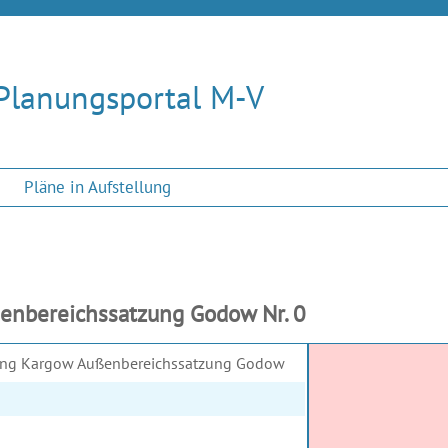
Planungsportal M-V
Pläne in Aufstellung
enbereichssatzung Godow Nr. 0
ung Kargow Außenbereichssatzung Godow