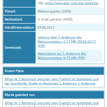
URL:
https://www.amt-rostocker-heide.de/
Planart
Bebauungsplan (1000)
Rechtsstand
In Kraft getreten (4000)
Inkrafttretensdatum
09.06.2017
Satzung über 2. Änderung des
Bebauungsplans (2,57 MB) (09.06.2017)
(PDF)
Downloads
Begründung zur 2. Änderung des
Bebauungsplans (4,79 MB) (PDF)
Ändert Pläne
BPlan Nr. 5 Bentwisch zwischen dem Friedhof im Südwesten und
der Goorstorfer Straße im Nordosten 1. Änderung 1. Änderung
Wurde geändert von
BPlan Nr. 5 Bentwisch zwischen dem Friedhof im Südwesten und