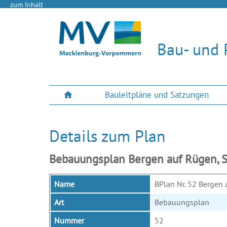
zum Inhalt
Bau- und 
Bauleitpläne und Satzungen
Details zum Plan
Bebauungsplan Bergen auf Rügen, S
Name
BPlan Nr. 52 Bergen 
Art
Bebauungsplan
Nummer
52